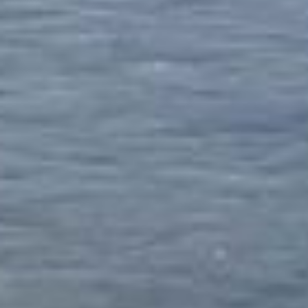
à nous contacter !
FAIRE UN DON